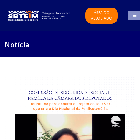
ÁREA DO
ASSOCIADO
Notícia