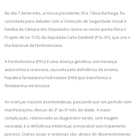
No dia 7 deste mês, a nossa presidente, Dra. Tânia Bachega, foi
convidada para debater com a Comissão de Seguridade Social e
Família da Câmara dos Deputados reúne-se nesta quinta-feira o
Projeto de Lei 7/20, da deputada Carla Zambelli (PSL-SP), que cria o
Dia Nacional da Fenilcetonúria.
A Fenilcetonúria (PKU) é uma doença genética, com herança
autossômica recessiva, causada pela deficiência da enzima
hepática fenilalanina hidroxilase (FAH) que transforma a
fenilalanina em tirosina.
As crianças nascem assintomáticas, passando por um período sem
manifestações clínicas do 3º ao 6º mês de idade. A maior
complicação, relacionada ao diagnóstico tardio, sem triagem
neonatal, é a deficiência intelectual, irreversível sem tratamento
precoce. Outros sinais e sintomas são: atraso do desenvolvimento