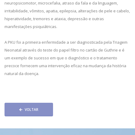
neuropsicomotor, microcefalia, atraso da fala e da linguagem,
irritabilidade, vômitos, apatia, epilepsia, alterações de pele e cabelo,
hiperatividade, tremores e ataxia, depressão e outras
manifestações psiquiátricas.
A PKU foi a primeira enfermidade a ser diagnosticada pela Triagem
Neonatal através do teste do papel filtro no cartão de Guthrie e é
um exemplo de sucesso em que o diagnóstico e o tratamento
precoce fornecem uma intervenção eficaz na mudança da história
natural da doença.
VOLTAR