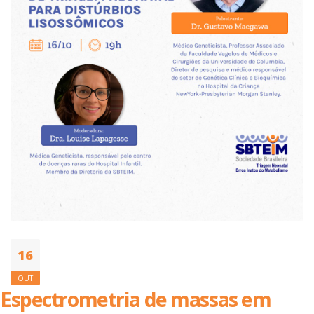
16
OUT
Espectrometria de massas em