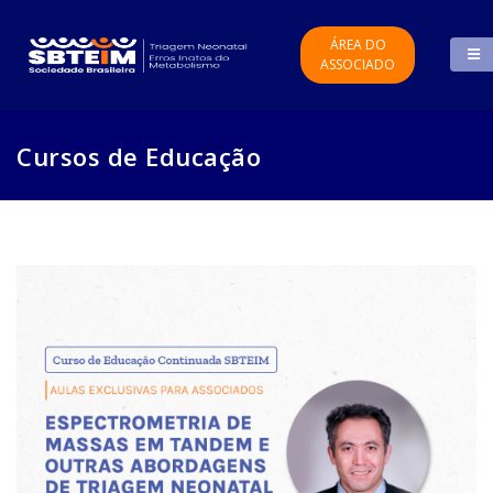
ÁREA DO
ASSOCIADO
Cursos de Educação